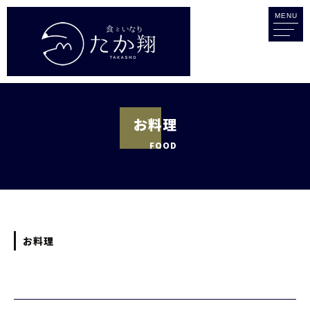
MENU
お料理
FOOD
お料理