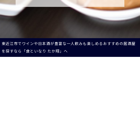
東近江市でワインや日本酒が豊富な一人飲みも楽しめるおすすめの居酒屋
を探すなら「食といなり たか翔」へ