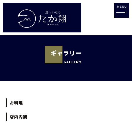
MENU
ギャラリー
GALLERY
お料理
店内内観