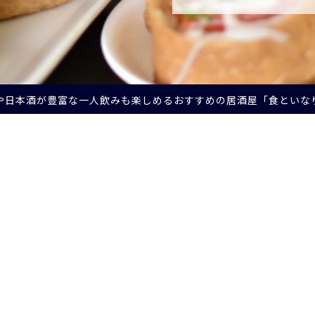
や日本酒が豊富な一人飲みも楽しめるおすすめの居酒屋「食といなり