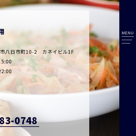
翔
MENU
八日市町10-2 カネイビル1F
5:00
:00
83-0748