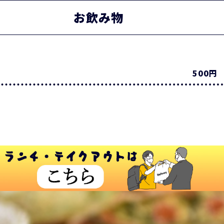
お飲み物
500円