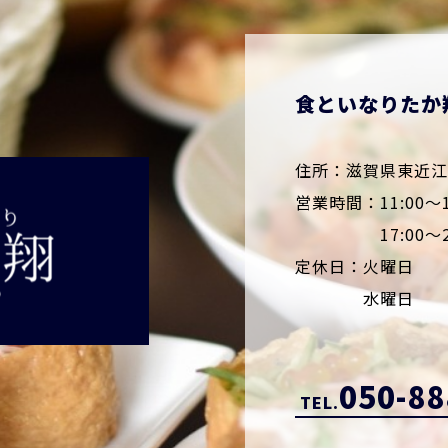
食といなりたか
住所：滋賀県東近江市
営業時間：11:00～1
17:00～22
定休日：火曜日
水曜日
050-88
TEL.