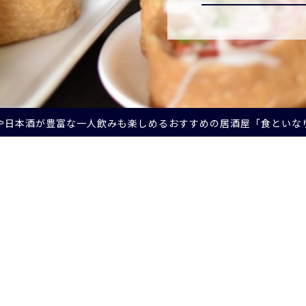
や日本酒が豊富な一人飲みも楽しめるおすすめの居酒屋「食といなり