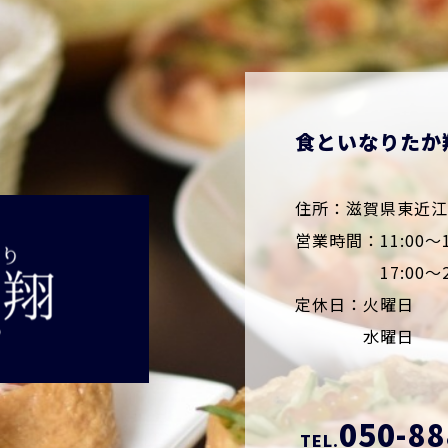
食といなりたか
住所：滋賀県東近江市
営業時間：11:00～1
17:00～22
定休日：火曜日
水曜日
050-88
TEL.