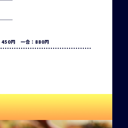
450円 一合：880円