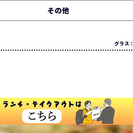
その他
グラス：