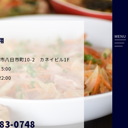
MENU
翔
八日市町10-2 カネイビル1F
5:00
:00
83-0748